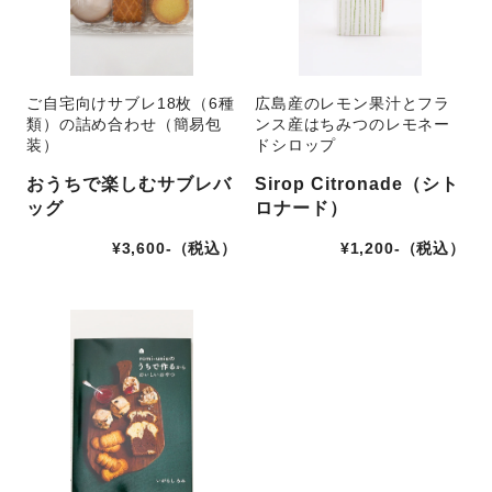
ご自宅向けサブレ18枚（6種
広島産のレモン果汁とフラ
類）の詰め合わせ（簡易包
ンス産はちみつのレモネー
装）
ドシロップ
おうちで楽しむサブレバ
Sirop Citronade（シト
ッグ
ロナード）
¥3,600-（税込）
¥1,200-（税込）