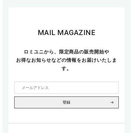
MAIL MAGAZINE
ロミユニから、限定商品の販売開始や
お得なお知らせなどの情報をお届けいたしま
す。
登録