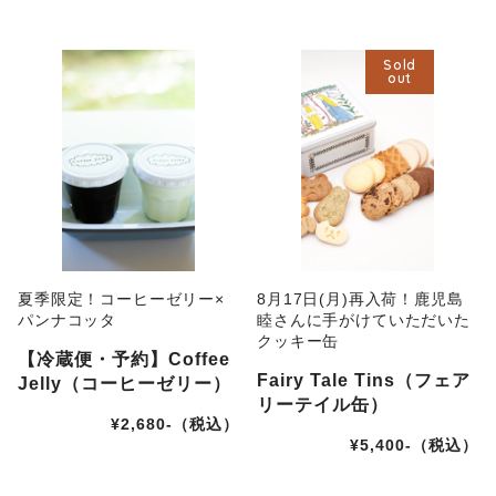
Sold
out
夏季限定！コーヒーゼリー×
8月17日(月)再入荷！鹿児島
パンナコッタ
睦さんに手がけていただいた
クッキー缶
【冷蔵便・予約】Coffee
Fairy Tale Tins（フェア
Jelly（コーヒーゼリー）
リーテイル缶）
¥2,680-（税込）
¥5,400-（税込）