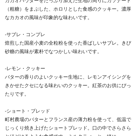
カカオパウダーをたっぷり加えた生地の周りにカソナード
（粗糖）をまぶした、ホロリとした食感のクッキー。濃厚
なカカオの風味が印象的な味わいです。
-サブレ・コンプレ
焙煎した国産小麦の全粒粉を使った香ばしいサブレ。きび
砂糖の風味が素朴でなつかしい味わいです。
-レモン・クッキー
バターの香りのよいクッキー生地に、レモンアイシングを
きかせたクセになる味わいのクッキー。紅茶のお供にぴっ
たりです。
-ショート・ブレッド
町村農場のバターとフランス産の薄力粉を使って、低温で
じっくり焼き上げたショートブレッド。口の中でさらさら