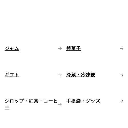
ジャム
焼菓子
ギフト
冷蔵・冷凍便
シロップ・紅茶・コーヒ
手提袋・グッズ
ー