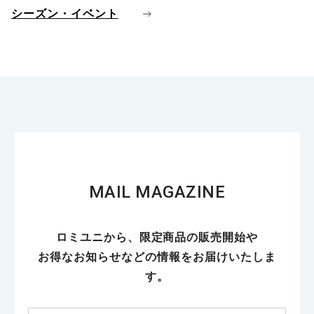
シーズン・イベント
MAIL MAGAZINE
ロミユニから、限定商品の販売開始や
お得なお知らせなどの情報をお届けいたしま
す。