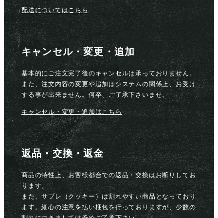
配送についてはこちら
キャンセル・変更・追加
基本的にご注文完了後のキャンセルは承っておりません。
また、注文内容の変更や追加はシステムの関係上、お受け
する事が出来ません。何卒、ご了承下さいませ。
キャンセル・変更・追加はこちら
返品・交換・返金
商品の特性上、お客様都合での返品・交換はお断りしてお
ります。
また、サブレ（クッキー）は割れやすい商品となっており
ます。細心の注意を払い梱包を行っておりますが、少数の
割れにつきましては予めご了承下さい。