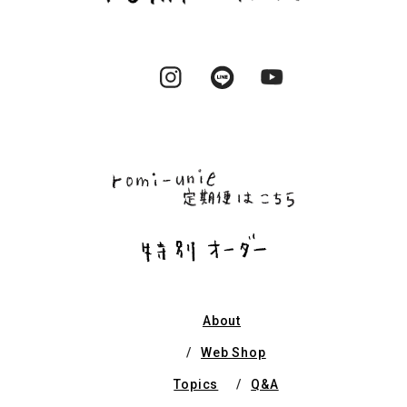
Instagram
LINE
YouTube
About
Web Shop
Topics
Q&A