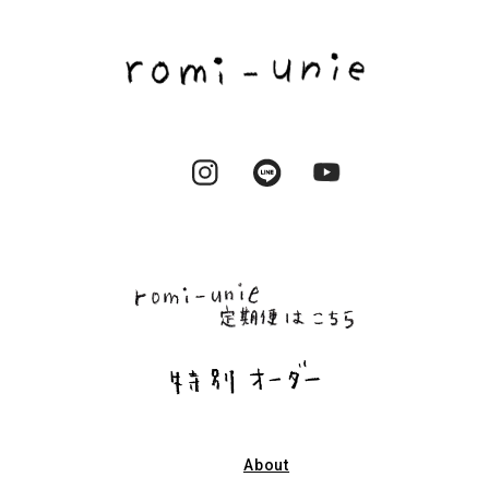
Instagram
LINE
YouTube
About