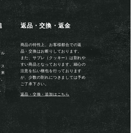
追
返品・交換・返金
商品の特性上、お客様都合での返
品・交換はお断りしております。
セル
また、サブレ（クッキー）は割れや
すい商品となっております。細心の
シス
注意を払い梱包を行っております
出来
が、少数の割れにつきましては予め
せ。
ご了承下さい。
ら
返品・交換・追加はこちら