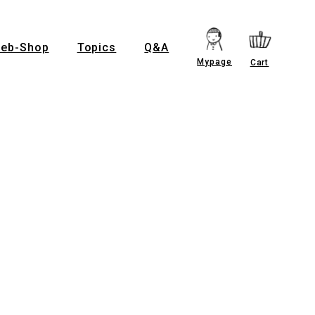
eb-Shop
Topics
Q&A
Mypage
Cart