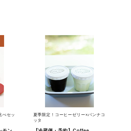
比べセッ
夏季限定！コーヒーゼリー×パンナコ
ッタ
（レモン
【冷蔵便・予約】Coffee