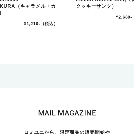
AKURA（キャラメル・カ
クッキーサンク）
）
¥2,68
¥1,210-（税込）
MAIL MAGAZINE
ロミユニから、限定商品の販売開始や