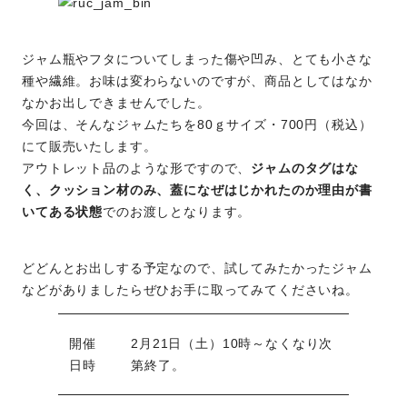
ジャム瓶やフタについてしまった傷や凹み、とても小さな
種や繊維。お味は変わらないのですが、商品としてはなか
なかお出しできませんでした。
今回は、そんなジャムたちを80ｇサイズ・700円（税込）
にて販売いたします。
アウトレット品のような形ですので、
ジャムのタグはな
く、クッション材のみ、蓋になぜはじかれたのか理由が書
いてある状態
でのお渡しとなります。
どどんとお出しする予定なので、試してみたかったジャム
などがありましたらぜひお手に取ってみてくださいね。
開催
2月21日（土）10時～なくなり次
日時
第終了。