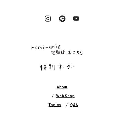
Instagram
LINE
YouTube
About
Web Shop
Topics
Q&A