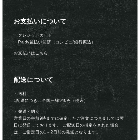
お支払いについて
・クレジットカード
・Paidy後払い決済（コンビニ/銀行振込）
お支払いはこちら
配送について
・送料
1配送につき、全国一律940円（税込）
・発送・納期
営業日の午前9時までに確定したご注文につきましては翌
日に発送しております。 ご配送日の指定をされた場合
は、ご指定日の1～2日前の発送となります。