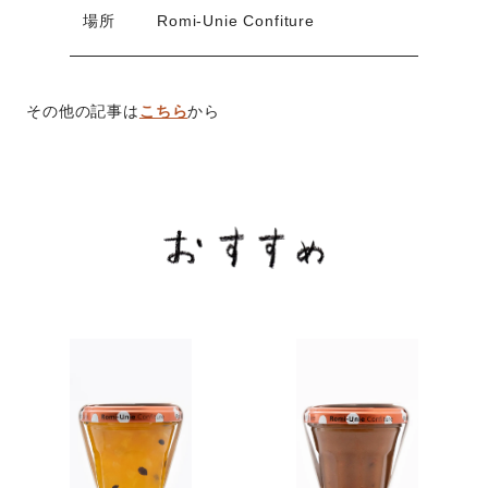
場所
Romi-Unie Confiture
その他の記事は
こちら
から